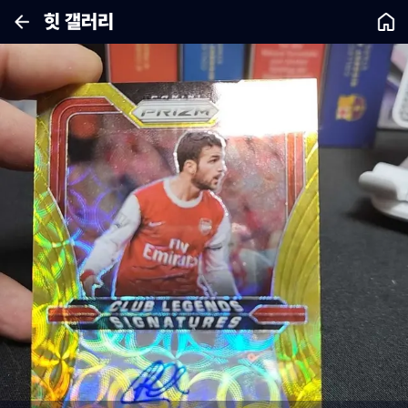
힛 갤러리