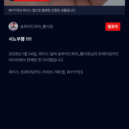
WYYYES 와이스 앱으로 촬영한 인증된 상품입니다
송파카드피아_뿜사장
팔로우
시노부뿜 !!!!
2026년 1월 24일, 와이스 딜러 송파카드피아_뿜사장님의 트레이딩카드 
라이브에서 판매된 힛 아이템입니다.
와이스: 트레이딩카드 라이브 거래 앱, WYYYES