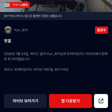
구매자 
나룻허
WYYYES 와이스 앱으로 촬영한 인증된 상품입니다
Yuri_유리
팔로우
힛갤
2026년 1월 24일, 와이스 딜러 Yuri_유리님의 트레이딩카드 라이브에서 판매
된 힛 아이템입니다.
와이스: 트레이딩카드 라이브 거래 앱, WYYYES
라이브 보러가기
앱 다운받기