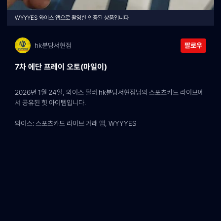
WYYYES 와이스 앱으로 촬영한 인증된 상품입니다
hk분당서현점
팔로우
7차 에단 프레이 오토(마일이)
2026년 1월 24일, 와이스 딜러 hk분당서현점님의 스포츠카드 라이브에
서 공유된 힛 아이템입니다.
와이스: 스포츠카드 라이브 거래 앱, WYYYES