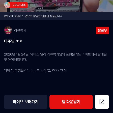
구매자 
더주
WYYYES 와이스 앱으로 촬영한 인증된 상품입니다
라큐럭키
팔로우
더주님 ㅊㅊ
2026년 1월 24일, 와이스 딜러 라큐럭키님의 포켓몬카드 라이브에서 판매된 
힛 아이템입니다.
와이스: 포켓몬카드 라이브 거래 앱, WYYYES
라이브 보러가기
앱 다운받기