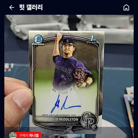
힛 갤러리
구매자 
파니엘