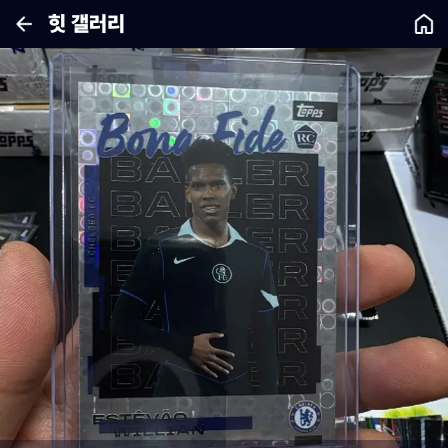
힛 갤러리