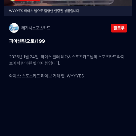
WYYYES 와이스 앱으로 촬영한 인증된 상품입니다
레가시스포츠카드
팔로우
피아센틴오토/199
2026년 1월 24일, 와이스 딜러 레가시스포츠카드님의 스포츠카드 라이
브에서 판매된 힛 아이템입니다.
와이스: 스포츠카드 라이브 거래 앱, WYYYES