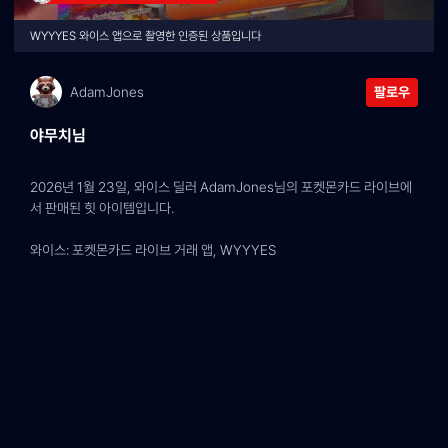
WYYYES 와이스 앱으로 촬영한 인증된 상품입니다
AdamJones
팔로우
야무치님
2026년 1월 23일, 와이스 딜러 AdamJones님의 포켓몬카드 라이브에
서 판매된 힛 아이템입니다.
와이스: 포켓몬카드 라이브 거래 앱, WYYYES