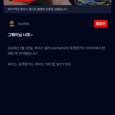
WYYYES 와이스 앱으로 촬영한 인증된 상품입니다
ironfist
팔로우
그뤠미님 냐르~
2026년 1월 23일, 와이스 딜러 ironfist님의 포켓몬카드 라이브에서 판
매된 힛 아이템입니다.
와이스: 포켓몬카드 라이브 거래 앱, WYYYES