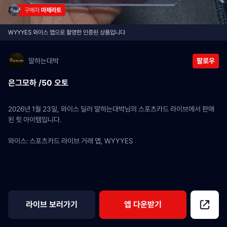
구매자 
마제라토
WYYYES 와이스 앱으로 촬영한 인증된 상품입니다
말하는대박
팔로우
은그모하 /50 오토
2026년 1월 23일, 와이스 딜러 말하는대박님의 스포츠카드 라이브에서 판매
된 힛 아이템입니다.
와이스: 스포츠카드 라이브 거래 앱, WYYYES
라이브 보러가기
앱 다운받기