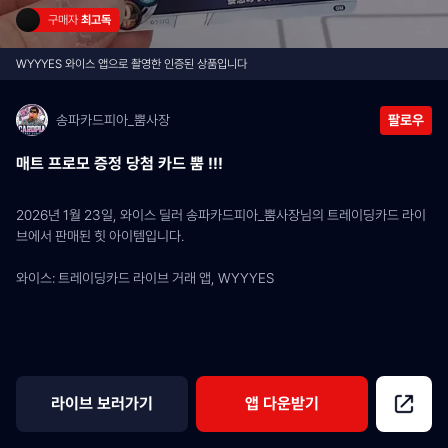
구매자 
최고독
WYYYES 와이스 앱으로 촬영한 인증된 상품입니다
송파카드피아_뿜사장
팔로우
매트 프로모 증정 당첨 카드 뿜 !!!
2026년 1월 23일, 와이스 딜러 송파카드피아_뿜사장님의 트레이딩카드 라이
브에서 판매된 힛 아이템입니다.
와이스: 트레이딩카드 라이브 거래 앱, WYYYES
라이브 보러가기
앱 다운받기