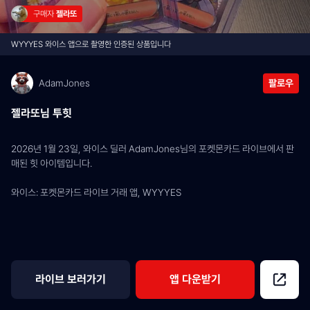
구매자 
젤라또
WYYYES 와이스 앱으로 촬영한 인증된 상품입니다
AdamJones
팔로우
젤라또님 투힛
2026년 1월 23일, 와이스 딜러 AdamJones님의 포켓몬카드 라이브에서 판
매된 힛 아이템입니다.
와이스: 포켓몬카드 라이브 거래 앱, WYYYES
라이브 보러가기
앱 다운받기