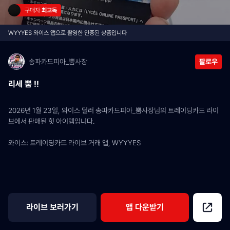
구매자 
최고독
WYYYES 와이스 앱으로 촬영한 인증된 상품입니다
송파카드피아_뿜사장
팔로우
리세 뿜 !!
2026년 1월 23일, 와이스 딜러 송파카드피아_뿜사장님의 트레이딩카드 라이
브에서 판매된 힛 아이템입니다.
와이스: 트레이딩카드 라이브 거래 앱, WYYYES
라이브 보러가기
앱 다운받기