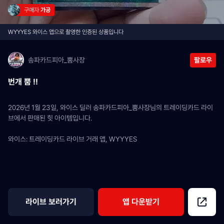
구매자 
가공
WYYYES 와이스 앱으로 촬영한 인증된 상품입니다
송파카드피아_뿜사장
팔로우
번개 뿜 !!
2026년 1월 23일, 와이스 딜러 송파카드피아_뿜사장님의 트레이딩카드 라이
브에서 판매된 힛 아이템입니다.
와이스: 트레이딩카드 라이브 거래 앱, WYYYES
라이브 보러가기
앱 다운받기