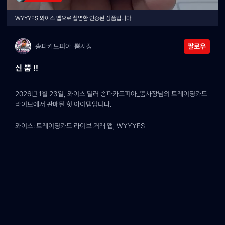
WYYYES 와이스 앱으로 촬영한 인증된 상품입니다
송파카드피아_뿜사장
팔로우
신 뿜 !!
2026년 1월 23일, 와이스 딜러 송파카드피아_뿜사장님의 트레이딩카드 
라이브에서 판매된 힛 아이템입니다.
와이스: 트레이딩카드 라이브 거래 앱, WYYYES