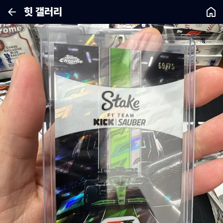
힛 갤러리