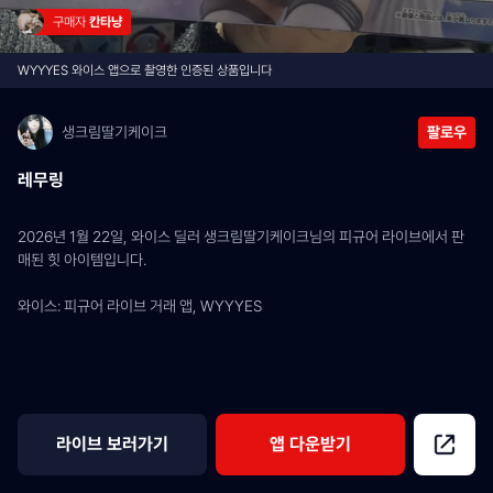
구매자 
칸타냥
WYYYES 와이스 앱으로 촬영한 인증된 상품입니다
생크림딸기케이크
팔로우
레무링
2026년 1월 22일, 와이스 딜러 생크림딸기케이크님의 피규어 라이브에서 판
매된 힛 아이템입니다.
와이스: 피규어 라이브 거래 앱, WYYYES
라이브 보러가기
앱 다운받기