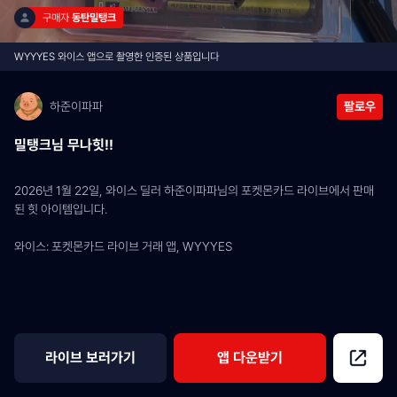
구매자 
동탄밀탱크
WYYYES 와이스 앱으로 촬영한 인증된 상품입니다
하준이파파
팔로우
밀탱크님 무나힛!!
2026년 1월 22일, 와이스 딜러 하준이파파님의 포켓몬카드 라이브에서 판매
된 힛 아이템입니다.
와이스: 포켓몬카드 라이브 거래 앱, WYYYES
라이브 보러가기
앱 다운받기