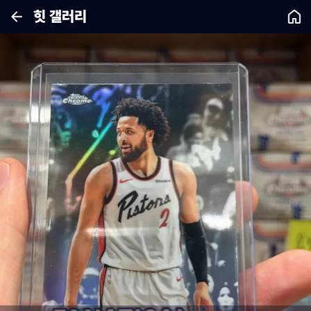
힛 갤러리