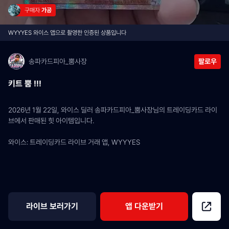
구매자 
가공
WYYYES 와이스 앱으로 촬영한 인증된 상품입니다
송파카드피아_뿜사장
팔로우
키트 뿜 !!!
2026년 1월 22일, 와이스 딜러 송파카드피아_뿜사장님의 트레이딩카드 라이
브에서 판매된 힛 아이템입니다.
와이스: 트레이딩카드 라이브 거래 앱, WYYYES
라이브 보러가기
앱 다운받기