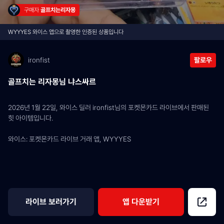
구매자 
골프치는리자몽
WYYYES 와이스 앱으로 촬영한 인증된 상품입니다
ironfist
팔로우
골프치는 리자몽님 냐스싸르
2026년 1월 22일, 와이스 딜러 ironfist님의 포켓몬카드 라이브에서 판매된 
힛 아이템입니다.
와이스: 포켓몬카드 라이브 거래 앱, WYYYES
라이브 보러가기
앱 다운받기