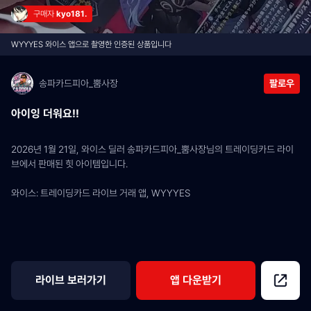
구매자 
kyo181.
WYYYES 와이스 앱으로 촬영한 인증된 상품입니다
송파카드피아_뿜사장
팔로우
아이잉 더워요!!
2026년 1월 21일, 와이스 딜러 송파카드피아_뿜사장님의 트레이딩카드 라이
브에서 판매된 힛 아이템입니다.
와이스: 트레이딩카드 라이브 거래 앱, WYYYES
라이브 보러가기
앱 다운받기