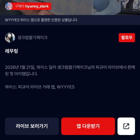
구매자 
hyunny_stark
WYYYES 와이스 앱으로 촬영한 인증된 상품입니다
생크림딸기케이크
팔로우
레무링
2026년 1월 21일, 와이스 딜러 생크림딸기케이크님의 피규어 라이브에서 판매
된 힛 아이템입니다.
와이스: 피규어 라이브 거래 앱, WYYYES
라이브 보러가기
앱 다운받기