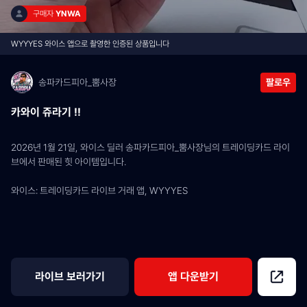
구매자 
YNWA
WYYYES 와이스 앱으로 촬영한 인증된 상품입니다
송파카드피아_뿜사장
팔로우
카와이 쥬라기 !!
2026년 1월 21일, 와이스 딜러 송파카드피아_뿜사장님의 트레이딩카드 라이
브에서 판매된 힛 아이템입니다.
와이스: 트레이딩카드 라이브 거래 앱, WYYYES
라이브 보러가기
앱 다운받기