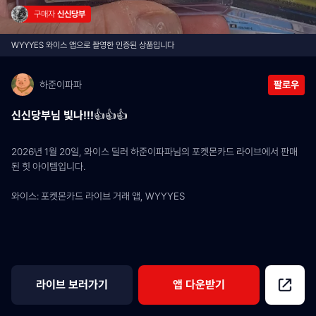
구매자 
신신당부
WYYYES 와이스 앱으로 촬영한 인증된 상품입니다
하준이파파
팔로우
신신당부님 빛나!!!👍👍👍
2026년 1월 20일, 와이스 딜러 하준이파파님의 포켓몬카드 라이브에서 판매
된 힛 아이템입니다.
와이스: 포켓몬카드 라이브 거래 앱, WYYYES
라이브 보러가기
앱 다운받기