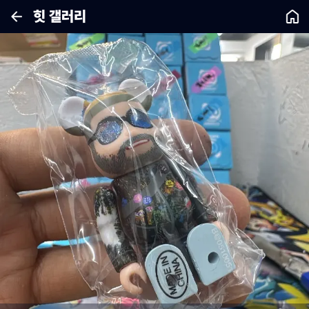
힛 갤러리