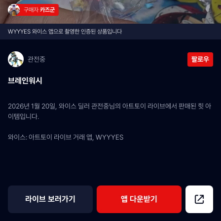
구매자 
카즈군
WYYYES 와이스 앱으로 촬영한 인증된 상품입니다
관전중
팔로우
브레인워시
2026년 1월 20일, 와이스 딜러 관전중님의 아트토이 라이브에서 판매된 힛 아
이템입니다.
와이스: 아트토이 라이브 거래 앱, WYYYES
라이브 보러가기
앱 다운받기