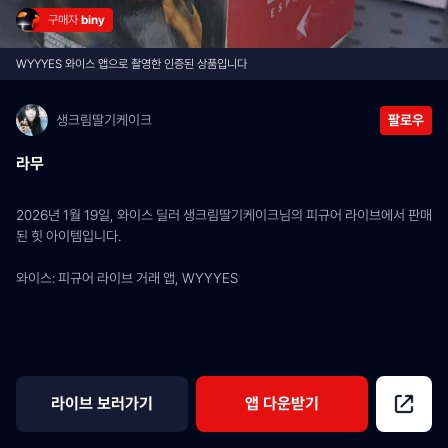
구매자 
biny
WYYYES 와이스 앱으로 촬영한 인증된 상품입니다
생크림딸기케이크
팔로우
라무
2026년 1월 19일, 와이스 딜러 생크림딸기케이크님의 피규어 라이브에서 판매
된 힛 아이템입니다.
와이스: 피규어 라이브 거래 앱, WYYYES
라이브 보러가기
앱 다운받기