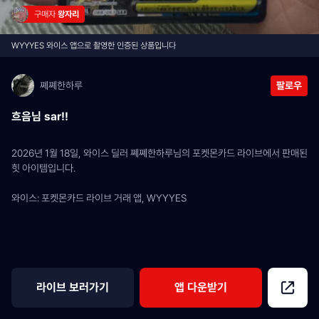
구매자 
왕자리
WYYYES 와이스 앱으로 촬영한 인증된 상품입니다
쪠쪠한하루
팔로우
흐음님 sar!!
2026년 1월 18일, 와이스 딜러 쪠쪠한하루님의 포켓몬카드 라이브에서 판매된 
힛 아이템입니다.
와이스: 포켓몬카드 라이브 거래 앱, WYYYES
라이브 보러가기
앱 다운받기