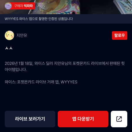
구매자 
빅파파
WYYYES 와이스 앱으로 촬영한 인증된 상품입니다
지안유
팔로우
ㅅㅅ
2026년 1월 18일, 와이스 딜러 지안유님의 포켓몬카드 라이브에서 판매된 힛 
아이템입니다.
와이스: 포켓몬카드 라이브 거래 앱, WYYYES
라이브 보러가기
앱 다운받기