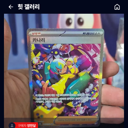
힛 갤러리
구매자 
양한달