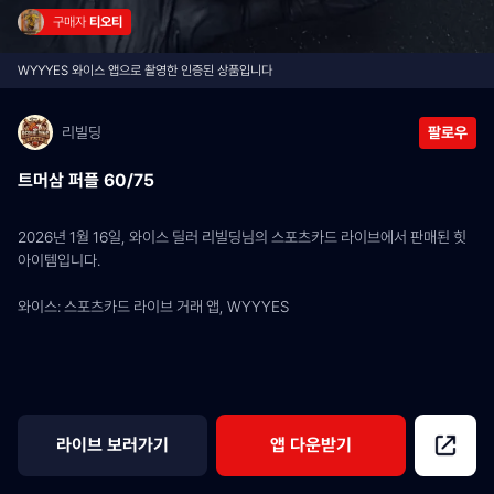
구매자 
티오티
WYYYES 와이스 앱으로 촬영한 인증된 상품입니다
리빌딩
팔로우
트머삼 퍼플 60/75
2026년 1월 16일, 와이스 딜러 리빌딩님의 스포츠카드 라이브에서 판매된 힛 
아이템입니다.
와이스: 스포츠카드 라이브 거래 앱, WYYYES
라이브 보러가기
앱 다운받기