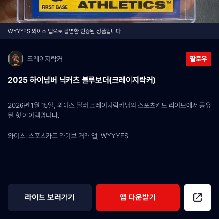
WYYYES 와이스 앱으로 촬영한 인증된 상품입니다
크레이지락커
팔로우
2025 하이넘버 닉커츠 블루보더(크레이지락커)
2026년 1월 15일, 와이스 딜러 크레이지락커님의 스포츠카드 라이브에서 공유
된 힛 아이템입니다.
와이스: 스포츠카드 라이브 거래 앱, WYYYES
라이브 보러가기
앱 다운받기