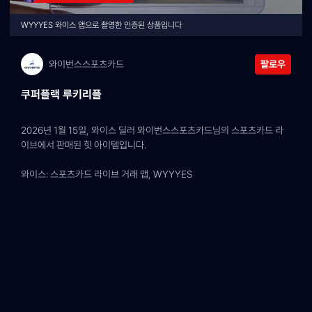
WYYYES 와이스 앱으로 촬영한 인증된 상품입니다
와이번스스포츠카드
팔로우
쿠퍼플랙 루키리플
2026년 1월 15일, 와이스 딜러 와이번스스포츠카드님의 스포츠카드 라
이브에서 판매된 힛 아이템입니다.
와이스: 스포츠카드 라이브 거래 앱, WYYYES