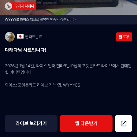
구매자 
다래다
WYYYES 와이스 앱으로 촬영한 인증된 상품입니다
젤라또_JP
팔로우
다래다님 사르입니다!
2026년 1월 14일, 와이스 딜러 젤라또_JP님의 포켓몬카드 라이브에서 판매된 
힛 아이템입니다.
와이스: 포켓몬카드 라이브 거래 앱, WYYYES
라이브 보러가기
앱 다운받기