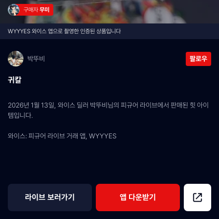
구매자 
무미
WYYYES 와이스 앱으로 촬영한 인증된 상품입니다
박뚜비
팔로우
귀칼
2026년 1월 13일, 와이스 딜러 박뚜비님의 피규어 라이브에서 판매된 힛 아이
템입니다.
와이스: 피규어 라이브 거래 앱, WYYYES
라이브 보러가기
앱 다운받기