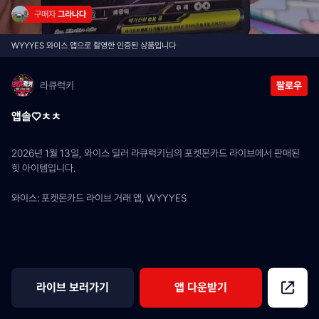
구매자 
그라나다
WYYYES 와이스 앱으로 촬영한 인증된 상품입니다
라큐럭키
팔로우
앱솔♡ㅊㅊ
2026년 1월 13일, 와이스 딜러 라큐럭키님의 포켓몬카드 라이브에서 판매된 
힛 아이템입니다.
와이스: 포켓몬카드 라이브 거래 앱, WYYYES
라이브 보러가기
앱 다운받기