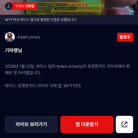
구매자 
기마랭
WYYYES 와이스 앱으로 촬영한 인증된 상품입니다
AdamJones
팔로우
기마랭님
2026년 1월 12일, 와이스 딜러 AdamJones님의 포켓몬카드 라이브에서 판
매된 힛 아이템입니다.
와이스: 포켓몬카드 라이브 거래 앱, WYYYES
라이브 보러가기
앱 다운받기