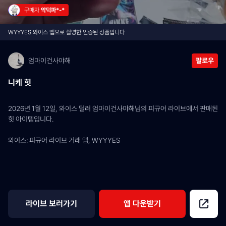
구매자 
악덕파*-*
WYYYES 와이스 앱으로 촬영한 인증된 상품입니다
엄마이건사야해
팔로우
니케 힛
2026년 1월 12일, 와이스 딜러 엄마이건사야해님의 피규어 라이브에서 판매된 
힛 아이템입니다.
와이스: 피규어 라이브 거래 앱, WYYYES
라이브 보러가기
앱 다운받기