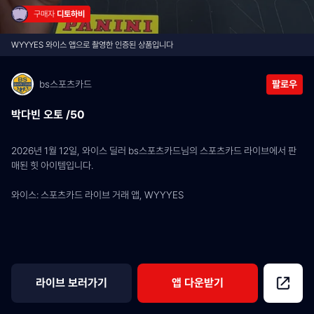
구매자 
디토하비
WYYYES 와이스 앱으로 촬영한 인증된 상품입니다
bs스포츠카드
팔로우
박다빈 오토 /50
2026년 1월 12일, 와이스 딜러 bs스포츠카드님의 스포츠카드 라이브에서 판
매된 힛 아이템입니다.
와이스: 스포츠카드 라이브 거래 앱, WYYYES
라이브 보러가기
앱 다운받기