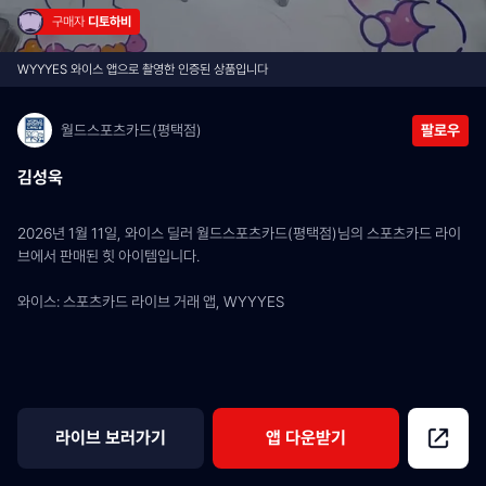
구매자 
디토하비
WYYYES 와이스 앱으로 촬영한 인증된 상품입니다
월드스포츠카드(평택점)
팔로우
김성욱
2026년 1월 11일, 와이스 딜러 월드스포츠카드(평택점)님의 스포츠카드 라이
브에서 판매된 힛 아이템입니다.
와이스: 스포츠카드 라이브 거래 앱, WYYYES
라이브 보러가기
앱 다운받기