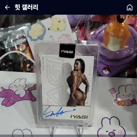
힛 갤러리