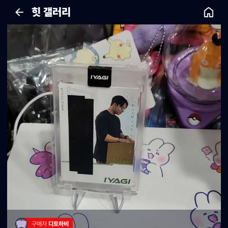
힛 갤러리
구매자 
디토하비