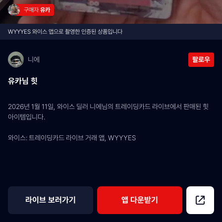
구매자 
유카
WYYYES 와이스 앱으로 촬영한 인증된 상품입니다
니에
팔로우
유카님 힛
2026년 1월 11일, 와이스 딜러 니에님의 트레이딩카드 라이브에서 판매된 힛 
아이템입니다.
와이스: 트레이딩카드 라이브 거래 앱, WYYYES
라이브 보러가기
앱 다운받기