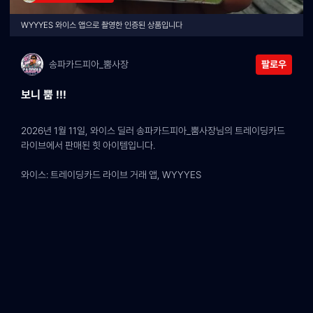
WYYYES 와이스 앱으로 촬영한 인증된 상품입니다
송파카드피아_뿜사장
팔로우
보니 뿜 !!!
2026년 1월 11일, 와이스 딜러 송파카드피아_뿜사장님의 트레이딩카드 
라이브에서 판매된 힛 아이템입니다.
와이스: 트레이딩카드 라이브 거래 앱, WYYYES