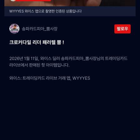
WYYYES 와이스 앱으로 촬영한 인증된 상품입니다
송파카드피아_뿜사장
팔로우
크로커다일 리더 패러렐 뿜 !
2026년 1월 11일, 와이스 딜러 송파카드피아_뿜사장님의 트레이딩카드 
라이브에서 판매된 힛 아이템입니다.
와이스: 트레이딩카드 라이브 거래 앱, WYYYES