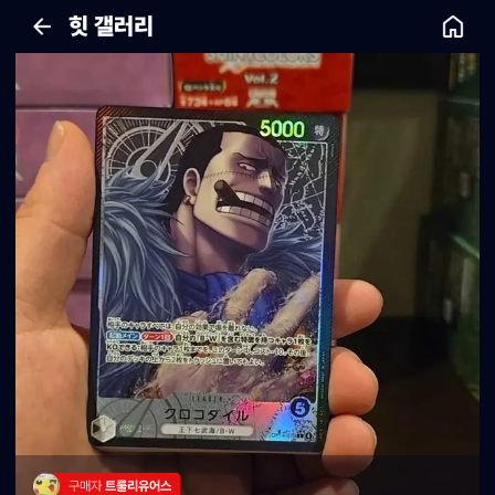
힛 갤러리
구매자 
트룰리유어스