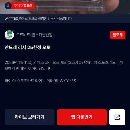
구매자 
할라트
WYYYES 와이스 앱으로 촬영한 인증된 상품입니다
오르비트(월스카울산점)
팔로우
안드레 러시 25한정 오토
2026년 1월 11일, 와이스 딜러 오르비트(월스카울산점)님의 스포츠카드 라이
브에서 판매된 힛 아이템입니다.
와이스: 스포츠카드 라이브 거래 앱, WYYYES
라이브 보러가기
앱 다운받기