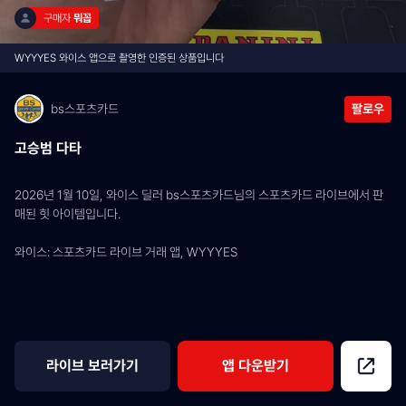
구매자 
뭐꼽
WYYYES 와이스 앱으로 촬영한 인증된 상품입니다
bs스포츠카드
팔로우
고승범 다타
2026년 1월 10일, 와이스 딜러 bs스포츠카드님의 스포츠카드 라이브에서 판
매된 힛 아이템입니다.
와이스: 스포츠카드 라이브 거래 앱, WYYYES
라이브 보러가기
앱 다운받기