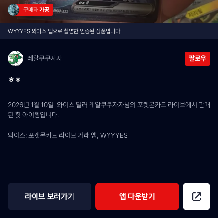
구매자 
가공
WYYYES 와이스 앱으로 촬영한 인증된 상품입니다
레알쿠쿠자자
팔로우
ㅎㅎ
2026년 1월 10일, 와이스 딜러 레알쿠쿠자자님의 포켓몬카드 라이브에서 판매
된 힛 아이템입니다.
와이스: 포켓몬카드 라이브 거래 앱, WYYYES
라이브 보러가기
앱 다운받기