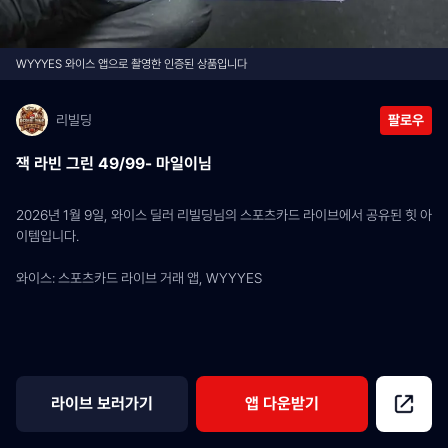
WYYYES 와이스 앱으로 촬영한 인증된 상품입니다
리빌딩
팔로우
잭 라빈 그린 49/99- 마일이님
2026년 1월 9일, 와이스 딜러 리빌딩님의 스포츠카드 라이브에서 공유된 힛 아
이템입니다.
와이스: 스포츠카드 라이브 거래 앱, WYYYES
라이브 보러가기
앱 다운받기