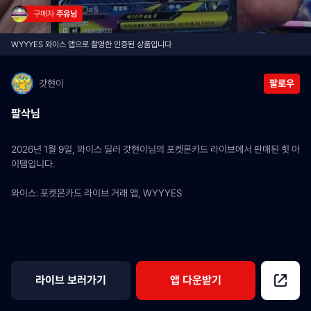
구매자 
주유닝
WYYYES 와이스 앱으로 촬영한 인증된 상품입니다
갓현이
팔로우
팔삭님
2026년 1월 9일, 와이스 딜러 갓현이님의 포켓몬카드 라이브에서 판매된 힛 아
이템입니다.
와이스: 포켓몬카드 라이브 거래 앱, WYYYES
라이브 보러가기
앱 다운받기